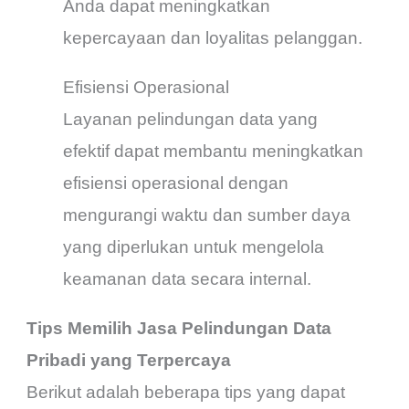
Anda dapat meningkatkan
kepercayaan dan loyalitas pelanggan.
Efisiensi Operasional
Layanan pelindungan data yang
efektif dapat membantu meningkatkan
efisiensi operasional dengan
mengurangi waktu dan sumber daya
yang diperlukan untuk mengelola
keamanan data secara internal.
Tips Memilih Jasa Pelindungan Data
Pribadi yang Terpercaya
Berikut adalah beberapa tips yang dapat