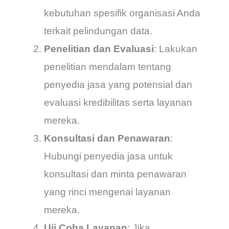
kebutuhan spesifik organisasi Anda
terkait pelindungan data.
Penelitian dan Evaluasi
: Lakukan
penelitian mendalam tentang
penyedia jasa yang potensial dan
evaluasi kredibilitas serta layanan
mereka.
Konsultasi dan Penawaran
:
Hubungi penyedia jasa untuk
konsultasi dan minta penawaran
yang rinci mengenai layanan
mereka.
Uji Coba Layanan
: Jika