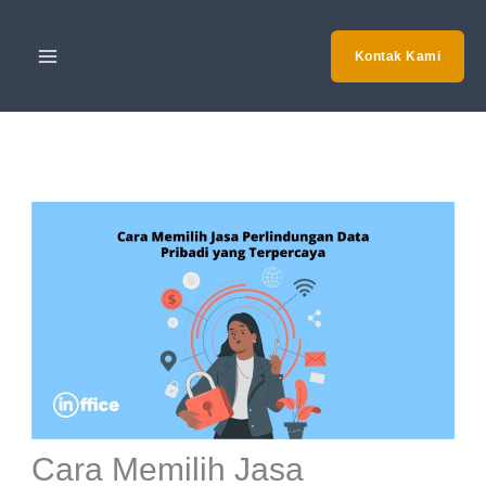
Skip
to
Kontak Kami
content
Cara Memilih Jasa