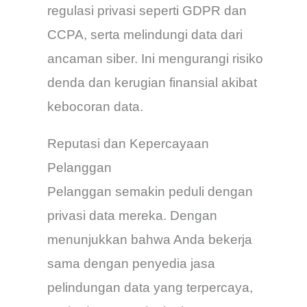
regulasi privasi seperti GDPR dan
CCPA, serta melindungi data dari
ancaman siber. Ini mengurangi risiko
denda dan kerugian finansial akibat
kebocoran data.
Reputasi dan Kepercayaan
Pelanggan
Pelanggan semakin peduli dengan
privasi data mereka. Dengan
menunjukkan bahwa Anda bekerja
sama dengan penyedia jasa
pelindungan data yang terpercaya,