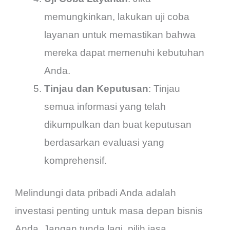
memungkinkan, lakukan uji coba
layanan untuk memastikan bahwa
mereka dapat memenuhi kebutuhan
Anda.
Tinjau dan Keputusan
: Tinjau
semua informasi yang telah
dikumpulkan dan buat keputusan
berdasarkan evaluasi yang
komprehensif.
Melindungi data pribadi Anda adalah
investasi penting untuk masa depan bisnis
Anda. Jangan tunda lagi, pilih jasa