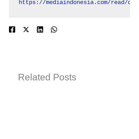
https://mediaindonesia.com/read/det
Related Posts