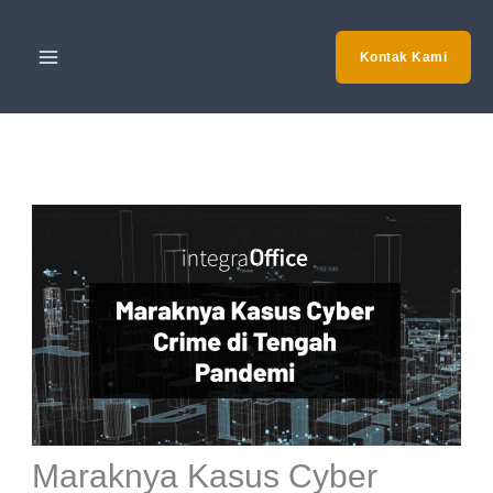
Skip
to
Kontak Kami
content
Maraknya Kasus Cyber