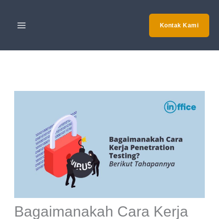
Skip
to
Kontak Kami
content
Bagaimanakah Cara Kerja