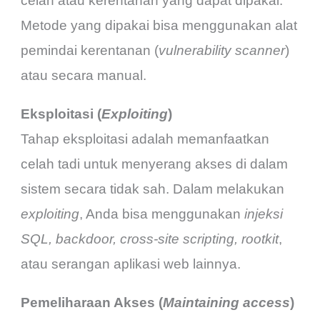
celah atau kerentanan yang dapat dipakai.
Metode yang dipakai bisa menggunakan alat
pemindai kerentanan (
vulnerability scanner
)
atau secara manual.
Eksploitasi (
Exploiting
)
Tahap eksploitasi adalah memanfaatkan
celah tadi untuk menyerang akses di dalam
sistem secara tidak sah. Dalam melakukan
exploiting
, Anda bisa menggunakan
injeksi
SQL, backdoor, cross-site scripting, rootkit
,
atau serangan aplikasi web lainnya.
Pemeliharaan Akses (
Maintaining access
)