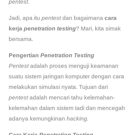
pentest
.
Jadi, apa itu
pentest
dan bagaimana
cara
kerja
penetration testing
? Mari, kita simak
bersama.
Pengertian
Penetration Testing
Pentest
adalah proses menguji keamanan
suatu sistem jaringan komputer dengan cara
melakukan simulasi nyata. Tujuan dari
pentest
adalah mencari tahu kelemahan-
kelemahan dalam sistem tadi dan mencegah
adanya kemungkinan
hacking.
Cara Kerja
Penetration Testing