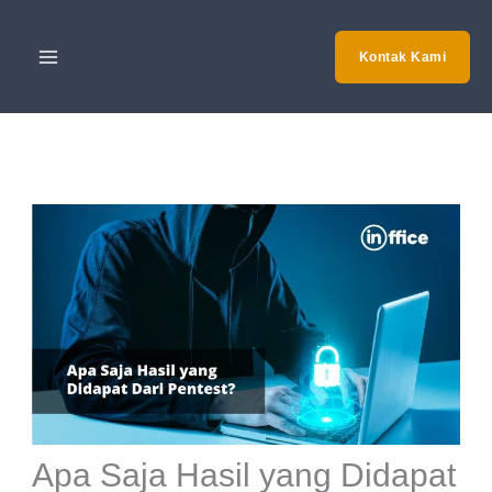
Skip
to
Kontak Kami
content
Apa Saja Hasil yang Didapat