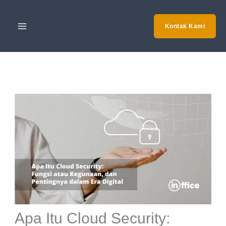
Skip
to
Kontak Kami
content
Apa Itu Cloud Security: