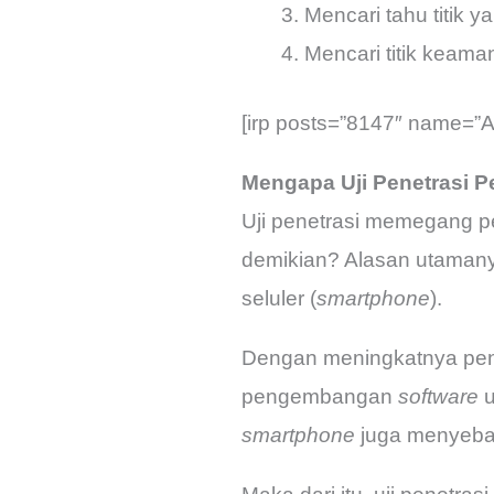
Mencari tahu titik 
Mencari titik keam
[irp posts=”8147″ name=”Ap
Mengapa Uji Penetrasi 
Uji penetrasi memegang 
demikian? Alasan utamany
seluler (
smartphone
).
Dengan meningkatnya pen
pengembangan
software
u
smartphone
juga menyebab