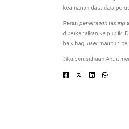
keamanan data-data peru
Peran
penetration testing
a
diperkenalkan ke publik.
baik bagi
user
maupun per
Jika perusahaan Anda memb