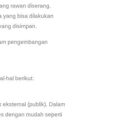
ang rawan diserang.
 yang bisa dilakukan
yang disimpan.
am pengembangan
-hal berikut:
ksternal (publik). Dalam
s dengan mudah seperti