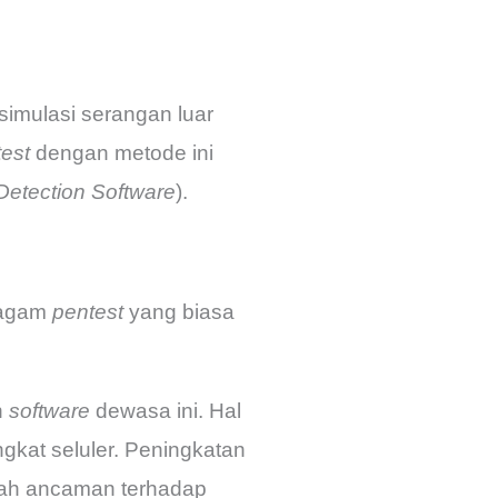
simulasi serangan luar
est
dengan metode ini
 Detection Software
).
ragam
pentest
yang biasa
n
software
dewasa ini. Hal
gkat seluler. Peningkatan
lah ancaman terhadap