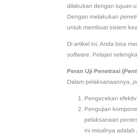
dilakukan dengan tujuan 
Dengan melakukan
penetr
untuk membuat sistem ke
Di artikel ini, Anda bisa 
software
. Pelajari selengk
Peran Uji Penetrasi (
Pent
Dalam pelaksanaannya,
p
Pengecekan efektiv
Pengujian komponen
pelaksanaan
pentes
ini misalnya adalah