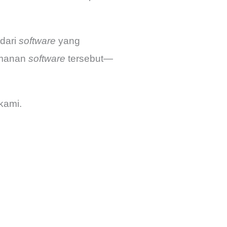
dari
software
yang
amanan
software
tersebut—
kami.