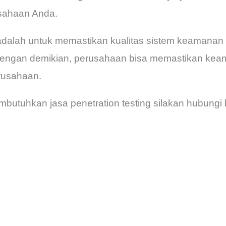
sahaan Anda.
dalah untuk memastikan kualitas sistem keamanan 
 Dengan demikian, perusahaan bisa memastikan ke
usahaan.
utuhkan jasa penetration testing silakan hubungi 