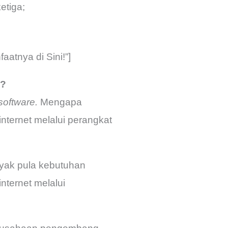
etiga;
atnya di Sini!”]
?
software.
Mengapa
ternet melalui perangkat
yak pula kebutuhan
nternet melalui