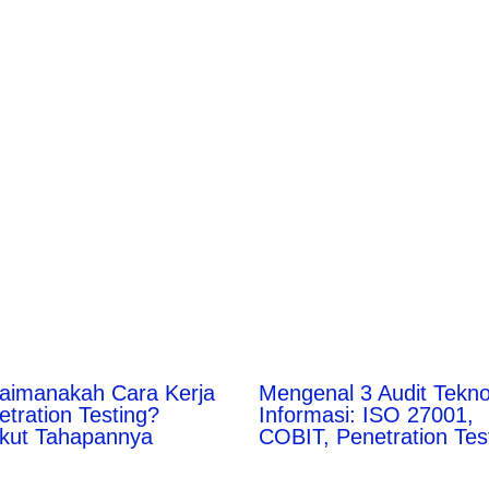
aimanakah Cara Kerja
Mengenal 3 Audit Tekno
etration Testing?
Informasi: ISO 27001,
ikut Tahapannya
COBIT, Penetration Tes