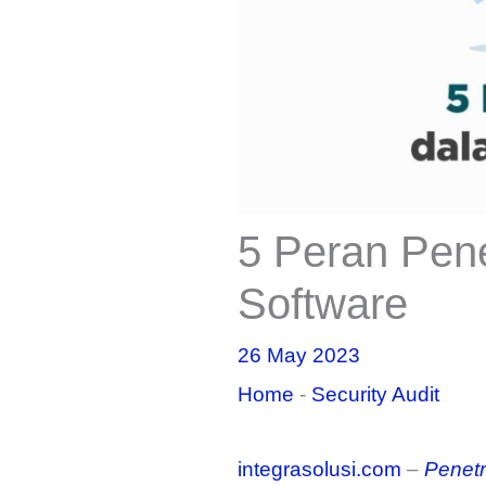
5 Peran Pen
Software
26 May 2023
Home
-
Security Audit
integrasolusi.com
–
Penetr