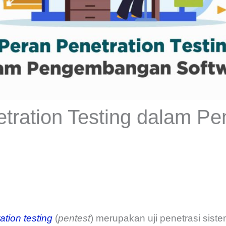
etration Testing dalam 
ation testing
(
pentest
) merupakan uji penetrasi sis