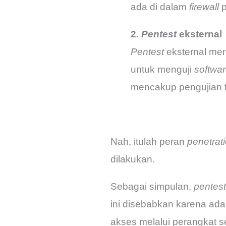
ada di dalam
firewall
p
2.
Pentest
eksternal
Pentest
eksternal meru
untuk menguji
softwa
mencakup pengujian 
Nah, itulah peran
penetrati
dilakukan.
Sebagai simpulan,
pentest
ini disebabkan karena ada
akses melalui perangkat 