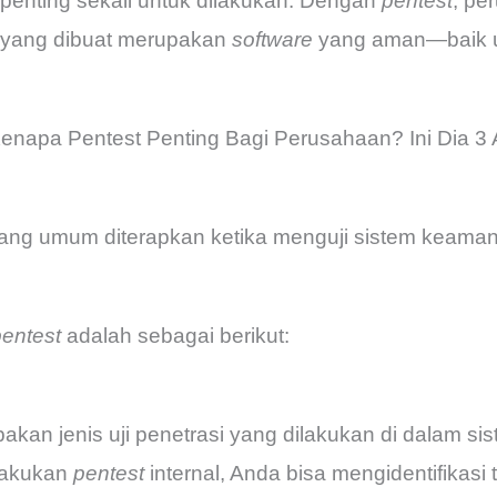
si penting sekali untuk dilakukan. Dengan
pentest
, p
yang dibuat merupakan
software
yang aman—baik 
enapa Pentest Penting Bagi Perusahaan? Ini Dia 3 
ang umum diterapkan ketika menguji sistem keaman
entest
adalah sebagai berikut:
akan jenis uji penetrasi yang dilakukan di dalam si
lakukan
pentest
internal, Anda bisa mengidentifikasi t