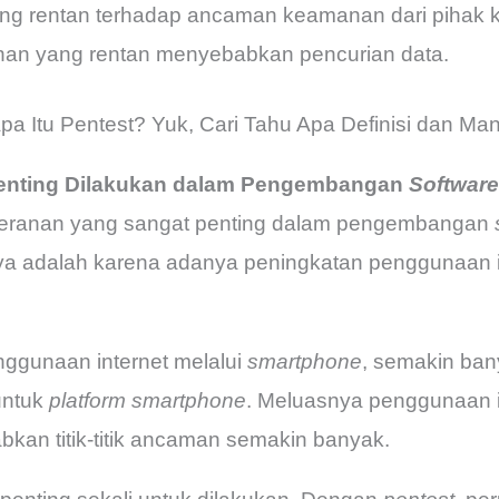
yang rentan terhadap ancaman keamanan dari pihak k
anan yang rentan menyebabkan pencurian data.
a Itu Pentest? Yuk, Cari Tahu Apa Definisi dan Manfa
Penting Dilakukan dalam Pengembangan
Software
peranan yang sangat penting dalam pengembangan
a adalah karena adanya peningkatan penggunaan in
ggunaan internet melalui
smartphone
, semakin ban
ntuk
platform
smartphone
. Meluasnya penggunaan i
kan titik-titik ancaman semakin banyak.