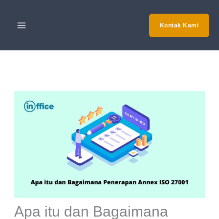
Skip
to
Kontak Kami
content
Apa itu dan Bagaimana