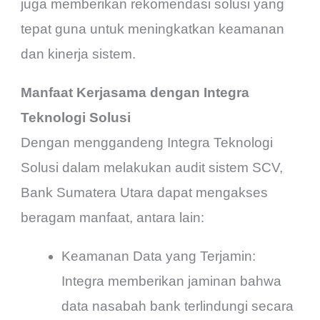
juga memberikan rekomendasi solusi yang
tepat guna untuk meningkatkan keamanan
dan kinerja sistem.
Manfaat Kerjasama dengan Integra
Teknologi Solusi
Dengan menggandeng Integra Teknologi
Solusi dalam melakukan audit sistem SCV,
Bank Sumatera Utara dapat mengakses
beragam manfaat, antara lain:
Keamanan Data yang Terjamin:
Integra memberikan jaminan bahwa
data nasabah bank terlindungi secara