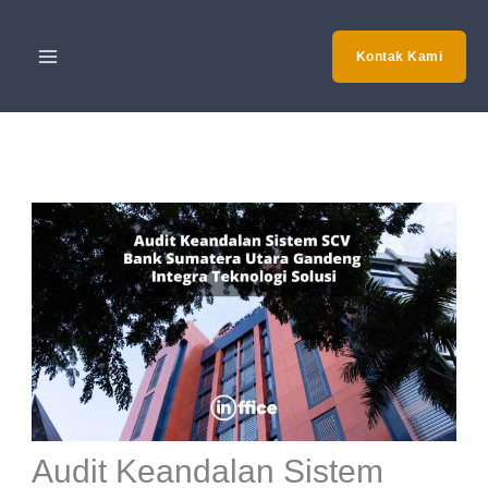
Skip
to
Kontak Kami
content
Audit Keandalan Sistem