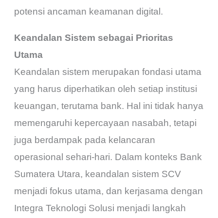
potensi ancaman keamanan digital.
Keandalan Sistem sebagai Prioritas
Utama
Keandalan sistem merupakan fondasi utama
yang harus diperhatikan oleh setiap institusi
keuangan, terutama bank. Hal ini tidak hanya
memengaruhi kepercayaan nasabah, tetapi
juga berdampak pada kelancaran
operasional sehari-hari. Dalam konteks Bank
Sumatera Utara, keandalan sistem SCV
menjadi fokus utama, dan kerjasama dengan
Integra Teknologi Solusi menjadi langkah