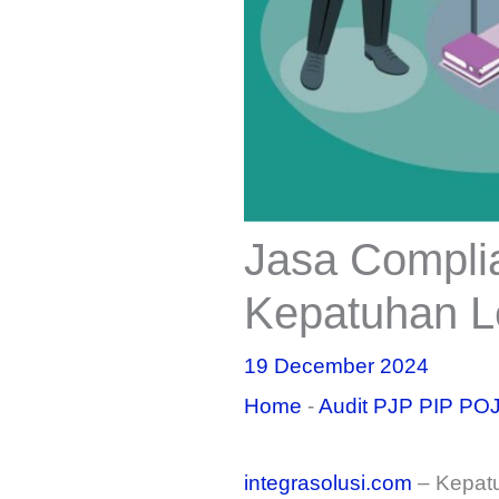
Jasa Compli
Kepatuhan 
19 December 2024
Home
-
Audit PJP PIP PO
integrasolusi.com
– Kepatu