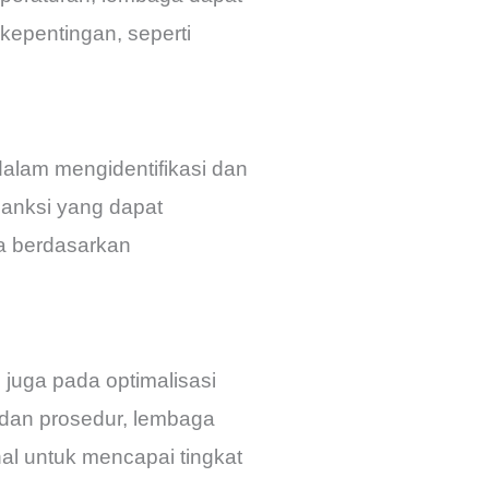
epentingan, seperti
alam mengidentifikasi dan
sanksi yang dapat
a berdasarkan
 juga pada optimalisasi
 dan prosedur, lembaga
al untuk mencapai tingkat