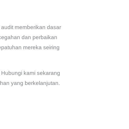
il audit memberikan dasar
ncegahan dan perbaikan
epatuhan mereka seiring
 Hubungi kami sekarang
uhan yang berkelanjutan.