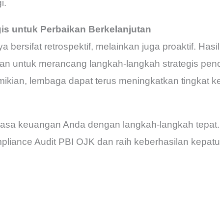
i.
is untuk Perbaikan Berkelanjutan
a bersifat retrospektif, melainkan juga proaktif. Has
an untuk merancang langkah-langkah strategis pe
ikian, lembaga dapat terus meningkatkan tingkat k
asa keuangan Anda dengan langkah-langkah tepat.
pliance Audit PBI OJK dan raih keberhasilan kepat