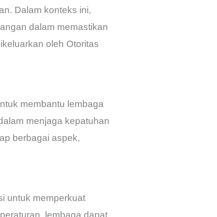
n. Dalam konteks ini,
euangan dalam memastikan
keluarkan oleh Otoritas
 untuk membantu lembaga
, dalam menjaga kepatuhan
ap berbagai aspek,
asi untuk memperkuat
peraturan, lembaga dapat