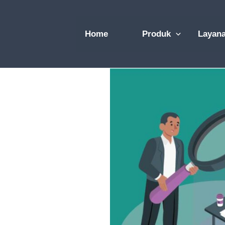
Skip
to
Home
Produk
Layan
content