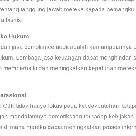
 tentang tanggung jawab mereka kepada pemangku k
a bisnis.
siko Hukum
 dari jasa compliance audit adalah kemampuannya d
 hukum. Lembaga jasa keuangan dapat menghindari 
an memperbaiki dan meningkatkan kepatuhan merek
perasional
 OJK tidak hanya fokus pada ketidakpatuhan, tetapi
engan mendalamnya pemeriksaan terhadap kebijakan
ea di mana mereka dapat meningkatkan proses intern