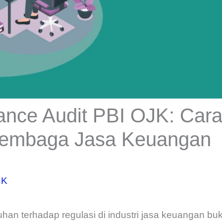
ance Audit PBI OJK: Car
Lembaga Jasa Keuangan
JK
han terhadap regulasi di industri jasa keuangan b