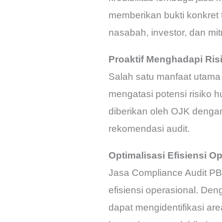
memberikan bukti konkret
nasabah, investor, dan mitr
Proaktif Menghadapi Ri
Salah satu manfaat utama
mengatasi potensi risiko
diberikan oleh OJK deng
rekomendasi audit.
Optimalisasi Efisiensi O
Jasa Compliance Audit PBI
efisiensi operasional. D
dapat mengidentifikasi ar