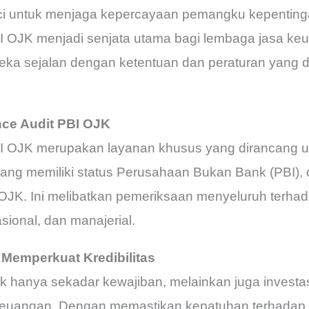
nci untuk menjaga kepercayaan pemangku kepentinga
I OJK menjadi senjata utama bagi lembaga jasa k
ka sejalan dengan ketentuan dan peraturan yang di
ce Audit PBI OJK
BI OJK merupakan layanan khusus yang dirancang
yang memiliki status Perusahaan Bukan Bank (PBI)
OJK. Ini melibatkan pemeriksaan menyeluruh terhad
ional, dan manajerial.
Memperkuat Kredibilitas
ak hanya sekadar kewajiban, melainkan juga invest
a keuangan. Dengan memastikan kepatuhan terhadap 