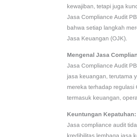
kewajiban, tetapi juga ku
Jasa Compliance Audit PB
bahwa setiap langkah mere
Jasa Keuangan (OJK).
Mengenal Jasa Complian
Jasa Compliance Audit P
jasa keuangan, terutama 
mereka terhadap regulasi 
termasuk keuangan, operas
Keuntungan Kepatuhan: 
Jasa compliance audit tid
kredibilitas lembaga jas