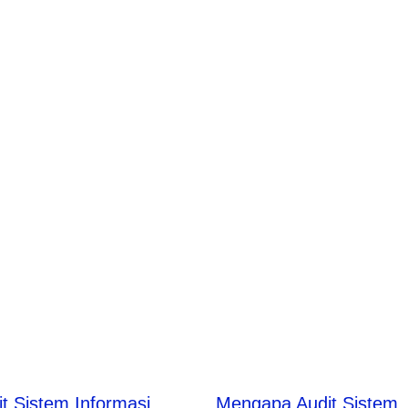
it Sistem Informasi
Mengapa Audit Sistem