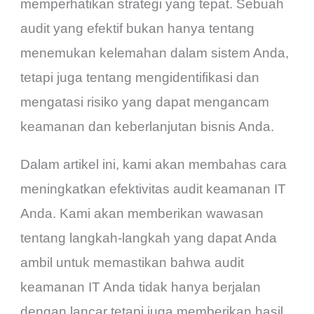
memperhatikan strategi yang tepat. Sebuah
audit yang efektif bukan hanya tentang
menemukan kelemahan dalam sistem Anda,
tetapi juga tentang mengidentifikasi dan
mengatasi risiko yang dapat mengancam
keamanan dan keberlanjutan bisnis Anda.
Dalam artikel ini, kami akan membahas cara
meningkatkan efektivitas audit keamanan IT
Anda. Kami akan memberikan wawasan
tentang langkah-langkah yang dapat Anda
ambil untuk memastikan bahwa audit
keamanan IT Anda tidak hanya berjalan
dengan lancar tetapi juga memberikan hasil