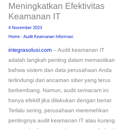
Meningkatkan Efektivitas
Keamanan IT
4 November 2023
Home
-
Audit Keamanan Informasi
integrasolusi.com
– Audit keamanan IT
adalah langkah penting dalam memastikan
bahwa sistem dan data perusahaan Anda
terlindungi dari ancaman siber yang terus
berkembang. Namun, audit semacam ini
hanya efektif jika dilakukan dengan benar.
Terlalu sering, perusahaan meremehkan
pentingnya audit keamanan IT atau kurang