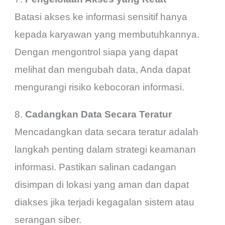
Batasi akses ke informasi sensitif hanya
kepada karyawan yang membutuhkannya.
Dengan mengontrol siapa yang dapat
melihat dan mengubah data, Anda dapat
mengurangi risiko kebocoran informasi.
8.
Cadangkan Data Secara Teratur
Mencadangkan data secara teratur adalah
langkah penting dalam strategi keamanan
informasi. Pastikan salinan cadangan
disimpan di lokasi yang aman dan dapat
diakses jika terjadi kegagalan sistem atau
serangan siber.