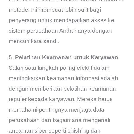
metode. Ini membuat lebih sulit bagi
penyerang untuk mendapatkan akses ke
sistem perusahaan Anda hanya dengan
mencuri kata sandi.
5.
Pelatihan Keamanan untuk Karyawan
Salah satu langkah paling efektif dalam
meningkatkan keamanan informasi adalah
dengan memberikan pelatihan keamanan
reguler kepada karyawan. Mereka harus
memahami pentingnya menjaga data
perusahaan dan bagaimana mengenali
ancaman siber seperti phishing dan