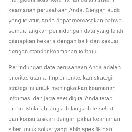
keamanan perusahaan Anda. Dengan audit
yang teratur, Anda dapat memastikan bahwa
semua langkah perlindungan data yang telah
diterapkan bekerja dengan baik dan sesuai
dengan standar keamanan terbaru.
Perlindungan data perusahaan Anda adalah
prioritas utama. Implementasikan strategi-
strategi ini untuk meningkatkan keamanan
informasi dan jaga aset digital Anda tetap
aman. Mulailah langkah-langkah tersebut
dan konsultasikan dengan pakar keamanan
siber untuk solusi yang lebih spesifik dan