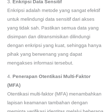
3.
Enkripsi Data Sensitif
Enkripsi adalah metode yang sangat efektif
untuk melindungi data sensitif dari akses
yang tidak sah. Pastikan semua data yang
disimpan dan ditransmisikan dilindungi
dengan enkripsi yang kuat, sehingga hanya
pihak yang berwenang yang dapat
mengakses informasi tersebut.
4.
Penerapan Otentikasi Multi-Faktor
(MFA)
Otentikasi multi-faktor (MFA) menambahkan
lapisan keamanan tambahan dengan
meminta verifikasi identitas melalui beberapa