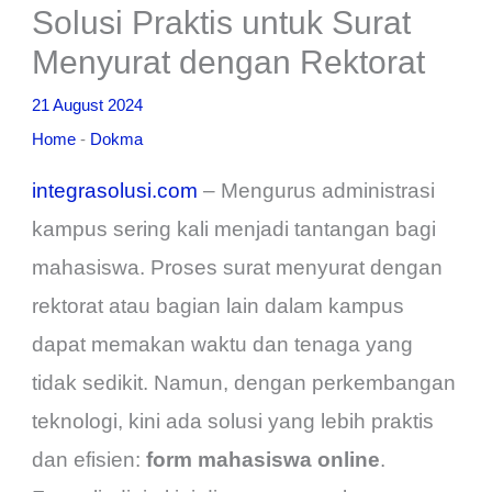
Solusi Praktis untuk Surat
Menyurat dengan Rektorat
21 August 2024
Home
-
Dokma
integrasolusi.com
– Mengurus administrasi
kampus sering kali menjadi tantangan bagi
mahasiswa. Proses surat menyurat dengan
rektorat atau bagian lain dalam kampus
dapat memakan waktu dan tenaga yang
tidak sedikit. Namun, dengan perkembangan
teknologi, kini ada solusi yang lebih praktis
dan efisien:
form mahasiswa online
.