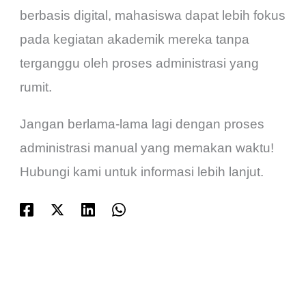
berbasis digital, mahasiswa dapat lebih fokus
pada kegiatan akademik mereka tanpa
terganggu oleh proses administrasi yang
rumit.
Jangan berlama-lama lagi dengan proses
administrasi manual yang memakan waktu!
Hubungi kami untuk informasi lebih lanjut.