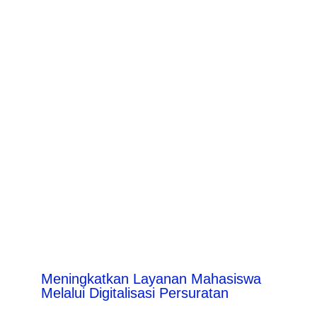
Meningkatkan Layanan Mahasiswa
Melalui Digitalisasi Persuratan