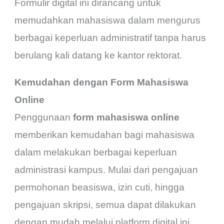
Formulir digital ini dirancang untuk
memudahkan mahasiswa dalam mengurus
berbagai keperluan administratif tanpa harus
berulang kali datang ke kantor rektorat.
Kemudahan dengan Form Mahasiswa
Online
Penggunaan
form mahasiswa online
memberikan kemudahan bagi mahasiswa
dalam melakukan berbagai keperluan
administrasi kampus. Mulai dari pengajuan
permohonan beasiswa, izin cuti, hingga
pengajuan skripsi, semua dapat dilakukan
dengan mudah melalui platform digital ini.