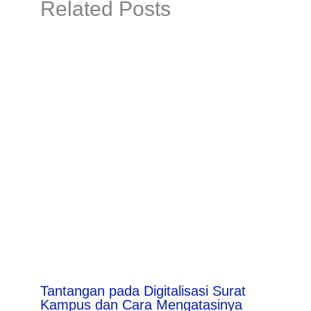
Related Posts
Tantangan pada Digitalisasi Surat
Kampus dan Cara Mengatasinya