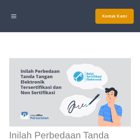
Skip
to
Kontak Kami
content
Inilah Perbedaan Tanda