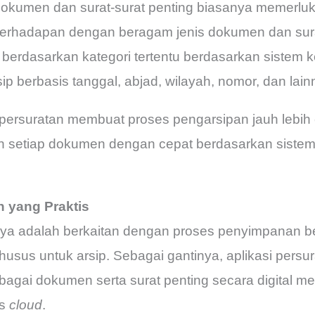
okumen dan surat-surat penting biasanya memerlu
berhadapan dengan beragam jenis dokumen dan sura
rdasarkan kategori tertentu berdasarkan sistem k
ip berbasis tanggal, abjad, wilayah, nomor, dan lain
ersuratan membuat proses pengarsipan jauh lebih ef
 setiap dokumen dengan cepat berdasarkan sistem
 yang Praktis
a adalah berkaitan dengan proses penyimpanan ber
usus untuk arsip. Sebagai gantinya, aplikasi per
agai dokumen serta surat penting secara digital 
is
cloud
.