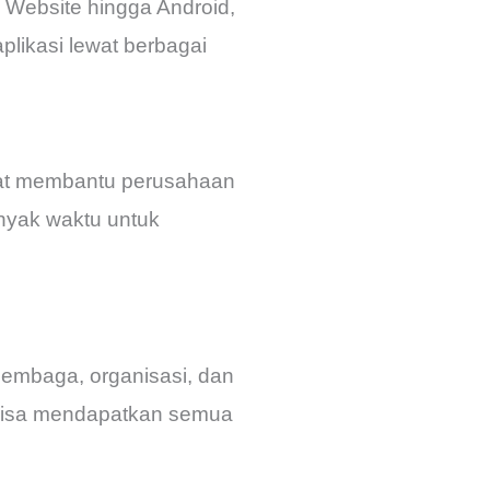
ri Website hingga Android,
plikasi lewat berbagai
apat membantu perusahaan
nyak waktu untuk
lembaga, organisasi, dan
bisa mendapatkan semua