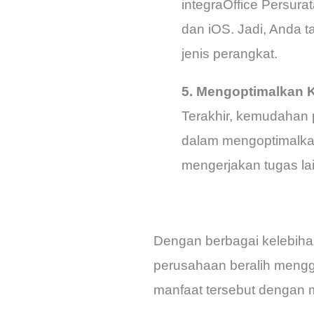
integraOffice Persura
dan iOS. Jadi, Anda t
jenis perangkat.
5. Mengoptimalkan 
Terakhir, kemudahan 
dalam mengoptimalkan
mengerjakan tugas la
Dengan berbagai kelebiha
perusahaan beralih mengg
manfaat tersebut dengan m