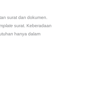
tan surat dan dokumen.
mplate
surat. Keberadaan
utuhan hanya dalam