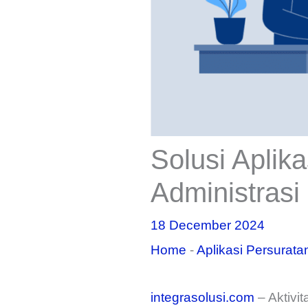
Solusi Aplik
Administrasi
18 December 2024
Home
-
Aplikasi Persurata
integrasolusi.com
– Aktivi