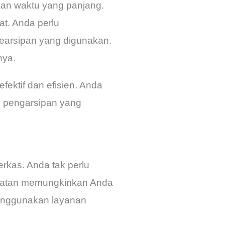
kan waktu yang panjang.
t. Anda perlu
earsipan yang digunakan.
nya.
ektif dan efisien. Anda
 pengarsipan yang
kas. Anda tak perlu
suratan memungkinkan Anda
menggunakan layanan