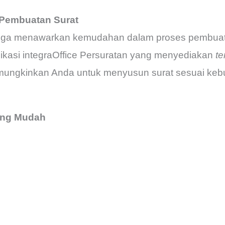
Pembuatan Surat
al juga menawarkan kemudahan dalam proses pembua
ikasi
integraOffice Persuratan
yang menyediakan
te
mungkinkan Anda untuk menyusun surat sesuai keb
yang Mudah