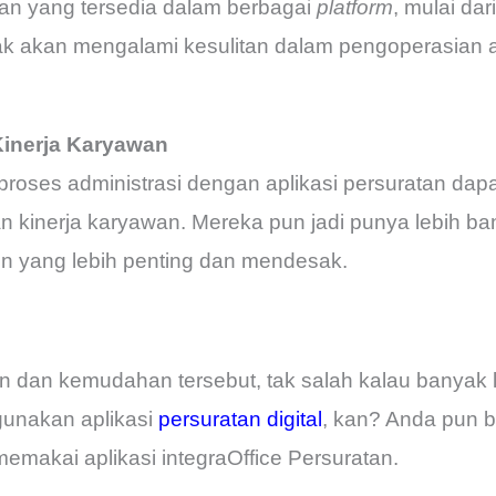
tan yang tersedia dalam berbagai
platform
, mulai da
ak akan mengalami kesulitan dalam pengoperasian a
Kinerja Karyawan
proses administrasi dengan aplikasi persuratan d
 kinerja karyawan. Mereka pun jadi punya lebih ba
in yang lebih penting dan mendesak.
n dan kemudahan tersebut, tak salah kalau banyak 
unakan aplikasi
persuratan digital
, kan? Anda pun 
emakai aplikasi integraOffice Persuratan.