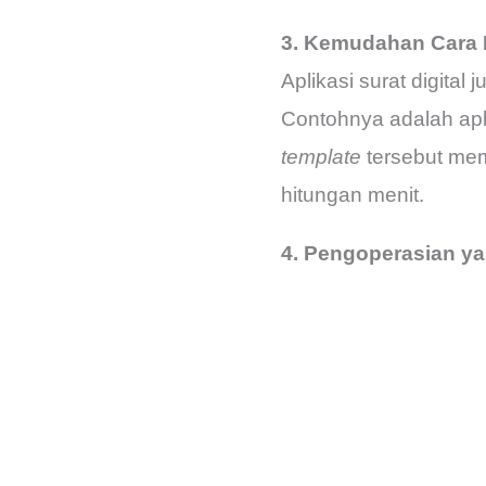
3. Kemudahan Cara 
Aplikasi surat digit
Contohnya adalah apl
template
tersebut me
hitungan menit.
4. Pengoperasian 