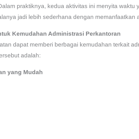
Dalam praktiknya, kedua aktivitas ini menyita waktu
nya jadi lebih sederhana dengan memanfaatkan apli
untuk Kemudahan Administrasi Perkantoran
atan dapat memberi berbagai kemudahan terkait adm
ersebut adalah:
pan yang Mudah