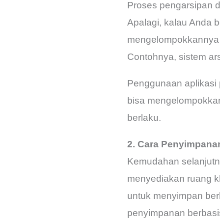
Proses pengarsipan d
Apalagi, kalau Anda 
mengelompokkannya be
Contohnya, sistem ars
Penggunaan aplikasi p
bisa mengelompokkan
berlaku.
2. Cara Penyimpanan
Kemudahan selanjutny
menyediakan ruang kh
untuk menyimpan berb
penyimpanan berbas