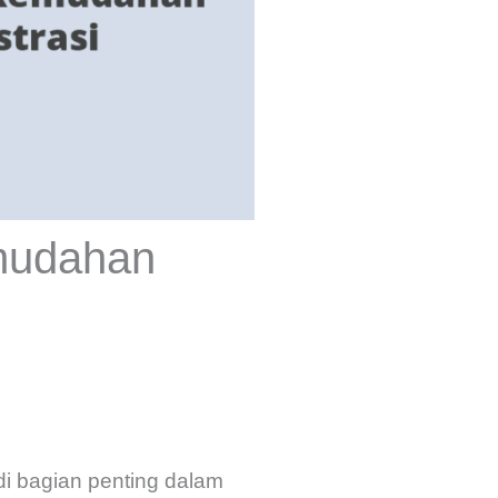
emudahan
i bagian penting dalam