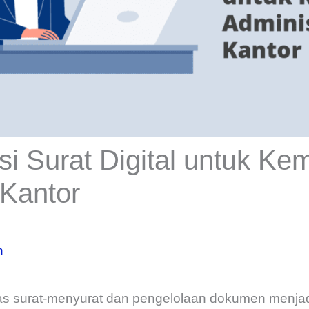
asi Surat Digital untuk K
 Kantor
n
tas surat-menyurat dan pengelolaan dokumen menjad