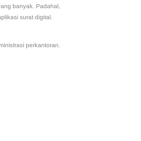
 yang banyak. Padahal,
kasi surat digital.
inistrasi perkantoran.