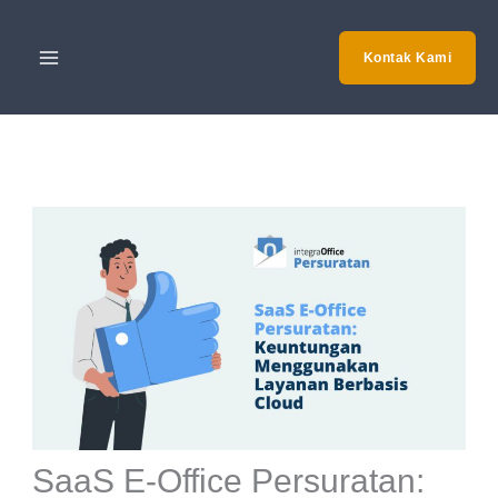
Skip
to
Kontak Kami
content
SaaS E-Office Persuratan: