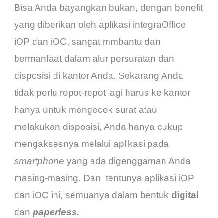
Bisa Anda bayangkan bukan, dengan benefit
yang diberikan oleh aplikasi integraOffice
iOP dan iOC, sangat mmbantu dan
bermanfaat dalam alur persuratan dan
disposisi di kantor Anda. Sekarang Anda
tidak perlu repot-repot lagi harus ke kantor
hanya untuk mengecek surat atau
melakukan disposisi, Anda hanya cukup
mengaksesnya melalui aplikasi pada
smartphone
yang ada digenggaman Anda
masing-masing. Dan tentunya aplikasi iOP
dan iOC ini, semuanya dalam bentuk
digital
dan
paperless.