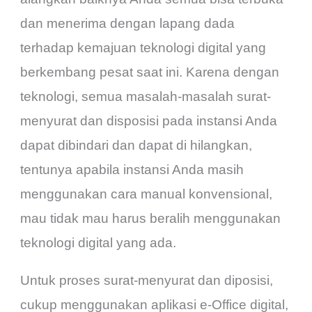
dan menerima dengan lapang dada
terhadap kemajuan teknologi digital yang
berkembang pesat saat ini. Karena dengan
teknologi, semua masalah-masalah surat-
menyurat dan disposisi pada instansi Anda
dapat dibindari dan dapat di hilangkan,
tentunya apabila instansi Anda masih
menggunakan cara manual konvensional,
mau tidak mau harus beralih menggunakan
teknologi digital yang ada.
Untuk proses surat-menyurat dan diposisi,
cukup menggunakan aplikasi e-Office digital,