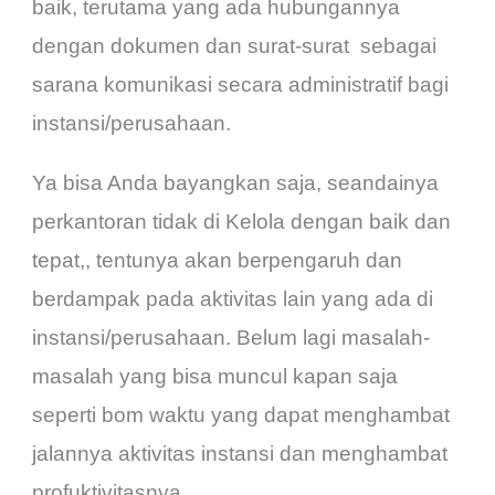
baik, terutama yang ada hubungannya
dengan dokumen dan surat-surat sebagai
sarana komunikasi secara administratif bagi
instansi/perusahaan.
Ya bisa Anda bayangkan saja, seandainya
perkantoran tidak di Kelola dengan baik dan
tepat,, tentunya akan berpengaruh dan
berdampak pada aktivitas lain yang ada di
instansi/perusahaan. Belum lagi masalah-
masalah yang bisa muncul kapan saja
seperti bom waktu yang dapat menghambat
jalannya aktivitas instansi dan menghambat
profuktivitasnya.