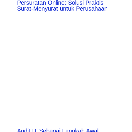
Persuratan Online: Solusi Praktis
Surat-Menyurat untuk Perusahaan
Audit IT Sebagai Langkah Awal