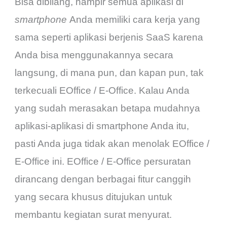
Bisa dibilang, hampir semua aplikasi di
smartphone
Anda memiliki cara kerja yang
sama seperti aplikasi berjenis SaaS karena
Anda bisa menggunakannya secara
langsung, di mana pun, dan kapan pun, tak
terkecuali EOffice / E-Office. Kalau Anda
yang sudah merasakan betapa mudahnya
aplikasi-aplikasi di smartphone Anda itu,
pasti Anda juga tidak akan menolak EOffice /
E-Office ini. EOffice / E-Office persuratan
dirancang dengan berbagai fitur canggih
yang secara khusus ditujukan untuk
membantu kegiatan surat menyurat.