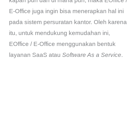
kapan pun dan di mana pun, maka EOffice /
E-Office juga ingin bisa menerapkan hal ini
pada sistem persuratan kantor. Oleh karena
itu, untuk mendukung kemudahan ini,
EOffice / E-Office menggunakan bentuk
layanan SaaS atau
Software As a Service
.