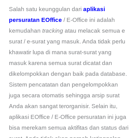
Salah satu keunggulan dari
aplikasi
persuratan EOffice
/ E-Office ini adalah
kemudahan
tracking
atau melacak semua e
surat / e-surat yang masuk. Anda tidak perlu
khawatir lupa di mana surat-surat yang
masuk karena semua surat dicatat dan
dikelompokkan dengan baik pada database.
Sistem pencatatan dan pengelompokkan
juga secara otomatis sehingga arsip surat
Anda akan sangat terorganisir. Selain itu,
aplikasi EOffice / E-Office persuratan ini juga
bisa merekam semua aktifitas dan status dari