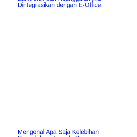
Dintegrasikan dengan E-Office
Mengenal Apa Saja Kelebihan