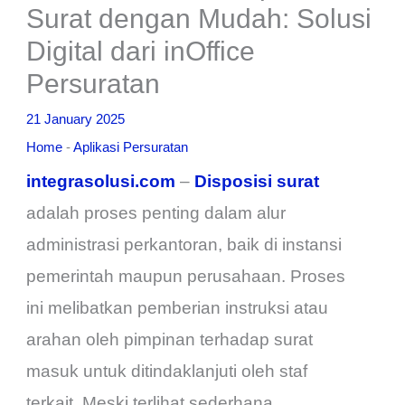
Surat dengan Mudah: Solusi
Digital dari inOffice
Persuratan
21 January 2025
Home
-
Aplikasi Persuratan
integrasolusi.com
–
Disposisi surat
adalah proses penting dalam alur
administrasi perkantoran, baik di instansi
pemerintah maupun perusahaan. Proses
ini melibatkan pemberian instruksi atau
arahan oleh pimpinan terhadap surat
masuk untuk ditindaklanjuti oleh staf
terkait. Meski terlihat sederhana,