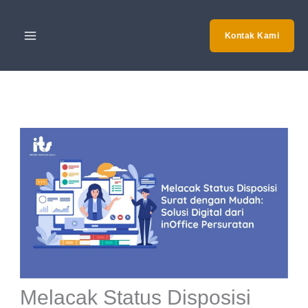
Skip
to
Kontak Kami
content
Melacak Status Disposisi