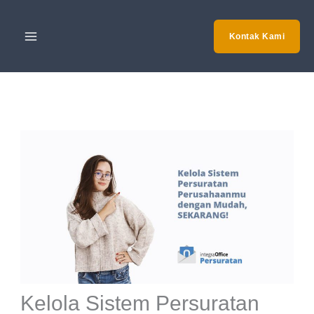
Skip
to
Kontak Kami
content
Kelola Sistem Persuratan