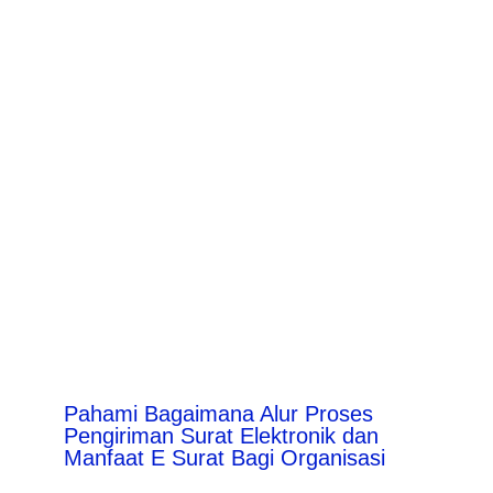
Pahami Bagaimana Alur Proses
Pengiriman Surat Elektronik dan
Manfaat E Surat Bagi Organisasi