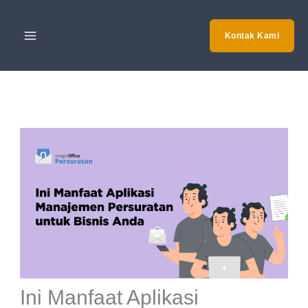
Skip
to
Kontak Kami
content
Ini Manfaat Aplikasi