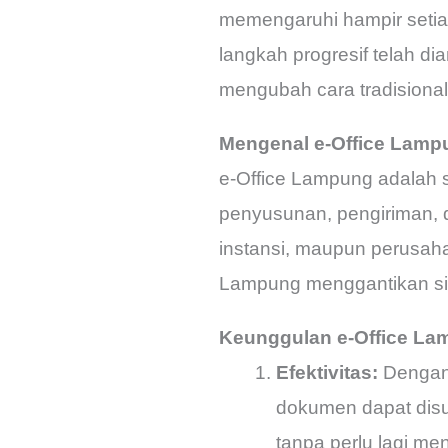
memengaruhi hampir setia
langkah progresif telah d
mengubah cara tradisiona
Mengenal e-Office Lamp
e-Office Lampung adalah s
penyusunan, pengiriman,
instansi, maupun perusaha
Lampung menggantikan sis
Keunggulan e-Office L
Efektivitas:
Dengan 
dokumen dapat disus
tanpa perlu lagi me