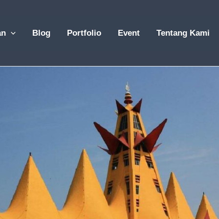
an
Blog
Portfolio
Event
Tentang Kami