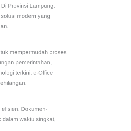
 Di Provinsi Lampung,
 solusi modern yang
man.
 untuk mempermudah proses
ungan pemerintahan,
gi terkini, e-Office
ehilangan.
 efisien. Dokumen-
k dalam waktu singkat,