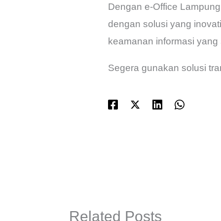
Dengan e-Office Lampung,
dengan solusi yang inovati
keamanan informasi yang s
Segera gunakan solusi tran
Related Posts