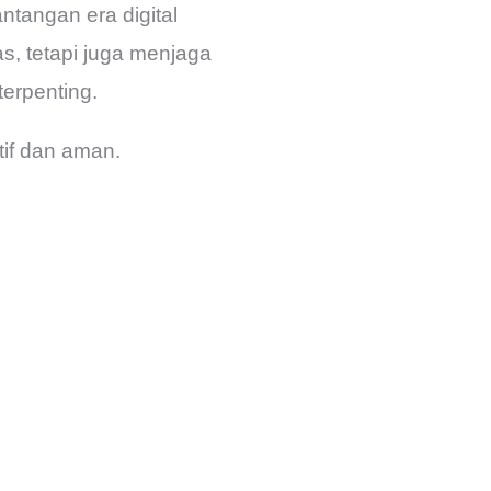
angan era digital
as, tetapi juga menjaga
erpenting.
tif dan aman.