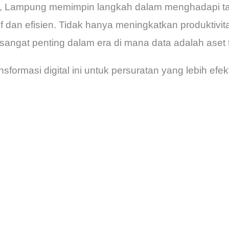
 Lampung memimpin langkah dalam menghadapi tant
f dan efisien. Tidak hanya meningkatkan produktivit
angat penting dalam era di mana data adalah aset t
sformasi digital ini untuk persuratan yang lebih efek