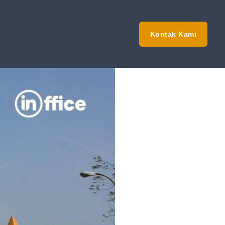
Kontak Kami