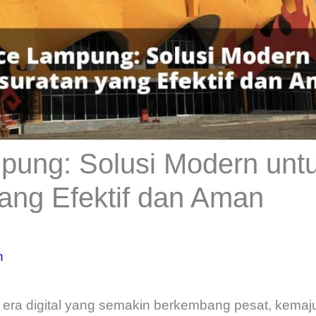
pung: Solusi Modern unt
ang Efektif dan Aman
n
era digital yang semakin berkembang pesat, kemaju