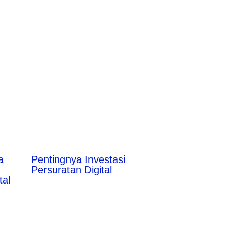
a
Pentingnya Investasi
Persuratan Digital
tal