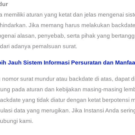
dur
memiliki aturan yang ketat dan jelas mengenai sis
terhindarkan. Jika memang harus melakukan backdat
genai alasan, penyebab, serta pihak yang bertangg
ndari adanya pemalsuan surat.
ih Jauh Sistem Informasi Persuratan dan Manfaa
g nomor surat mundur atau backdate di atas, dapat 
antung pada aturan dan kebijakan masing-masing le
ackdate yang tidak diatur dengan ketat berpotens
ulasi data yang merugikan. Jika Instansi Anda ser
hubungi kami.