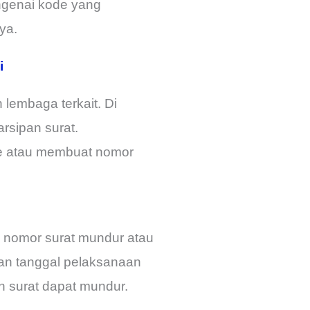
engenai kode yang
ya.
i
 lembaga terkait. Di
rsipan surat.
e atau membuat nomor
n nomor surat mundur atau
gan tanggal pelaksanaan
n surat dapat mundur.