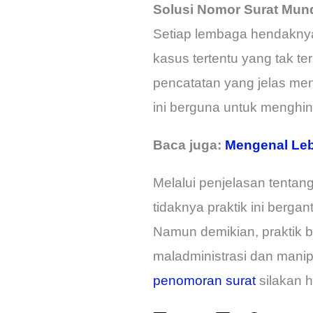
Solusi Nomor Surat Mun
Setiap lembaga hendaknya 
kasus tertentu yang tak 
pencatatan yang jelas men
ini berguna untuk menghi
Baca juga:
Mengenal Leb
Melalui penjelasan tentan
tidaknya praktik ini berg
Namun demikian, praktik b
maladministrasi dan manip
penomoran surat
silakan 