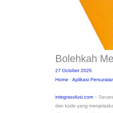
Bolehkah Me
27 October 2025
Home
-
Aplikasi Persurata
integrasolusi.com
– Secara
dan kode yang menjelaskan 