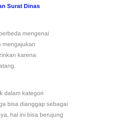
an Surat Dinas
 berbeda mengenai
n mengajukan
zinkan karena
atang.
k dalam kategori
uga bisa dianggap sebagai
a, hal ini bisa berujung