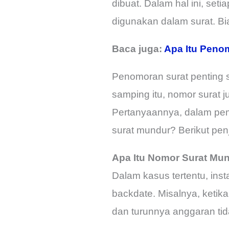
dibuat. Dalam hal ini, se
digunakan dalam surat. Bi
Baca juga:
Apa Itu Peno
Penomoran surat penting se
samping itu, nomor surat
Pertanyaannya, dalam pe
surat mundur? Berikut pe
Apa Itu Nomor Surat Mu
Dalam kasus tertentu, ins
backdate. Misalnya, keti
dan turunnya anggaran tid