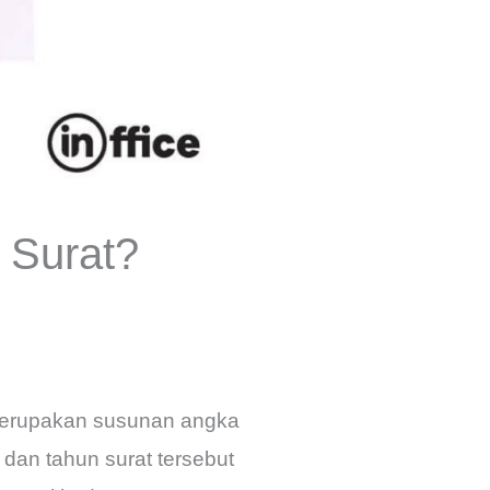
 Surat?
merupakan susunan angka
 dan tahun surat tersebut