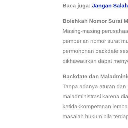
Baca juga:
Jangan Salah
Bolehkah Nomor Surat 
Masing-masing perusahaa
pemberian nomor surat m
permohonan backdate sesu
dikhawatirkan dapat meny
Backdate dan Maladminis
Tanpa adanya aturan dan p
maladministrasi karena di
ketidakkompetenan lemb
masalah hukum bila terdap