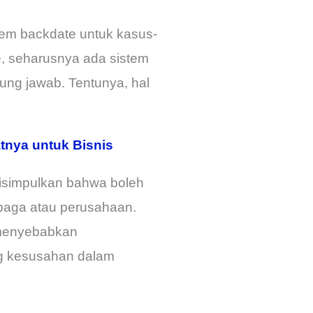
tem backdate untuk kasus-
e, seharusnya ada sistem
ung jawab. Tentunya, hal
tnya untuk Bisnis
disimpulkan bahwa boleh
mbaga atau perusahaan.
i menyebabkan
ing kesusahan dalam