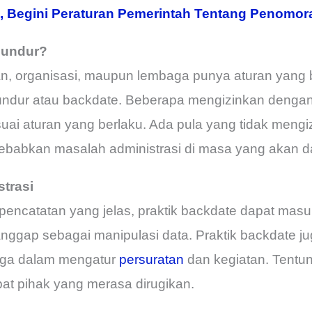
, Begini Peraturan Pemerintah Tentang Penomor
Mundur?
n, organisasi, maupun lembaga punya aturan yang
undur atau backdate. Beberapa mengizinkan denga
ai aturan yang berlaku. Ada pula yang tidak mengi
ebabkan masalah administrasi di masa yang akan d
trasi
encatatan yang jelas, praktik backdate dapat masu
anggap sebagai manipulasi data. Praktik backdate j
aga dalam mengatur
persuratan
dan kegiatan. Tentuny
at pihak yang merasa dirugikan.