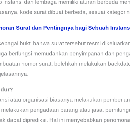
tiap instansi dan lembaga memiliki aturan berbeda m
asanya, kode surat dibuat berbeda, sesuai kategorin
moran Surat dan Pentingnya bagi Sebuah Instans
bagai bukti bahwa surat tersebut resmi dikeluarkan
 juga berfungsi memudahkan penyimpanan dan penga
mbuatan nomor surat, bolehkah melakukan backdat
njelasannya.
ndur?
tansi atau organisasi biasanya melakukan pemberia
ka melakukan pengadaan barang atau jasa, perhitun
ak dapat diprediksi. Hal ini menyebabkan penomora