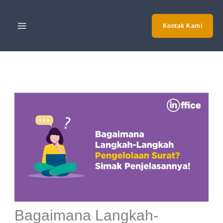
Skip
to
Kontak Kami
content
Bagaimana Langkah-