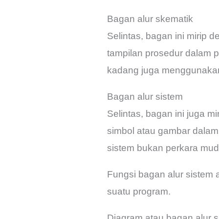
Bagan alur skematik
Selintas, bagan ini mirip
tampilan prosedur dalam 
kadang juga menggunakan
Bagan alur sistem
Selintas, bagan ini juga 
simbol atau gambar dalam
sistem bukan perkara mu
Fungsi bagan alur sistem
suatu program.
Diagram atau bagan alur 