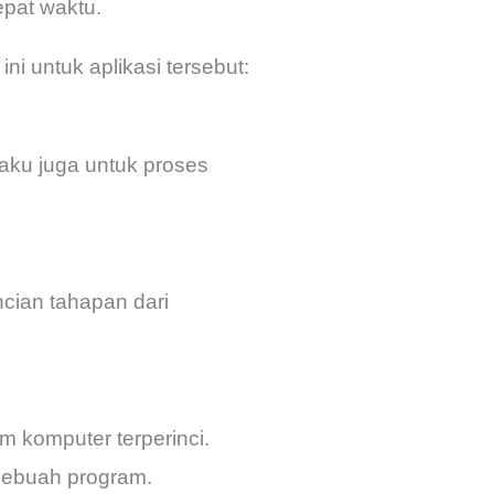
epat waktu.
r ini untuk aplikasi tersebut:
rlaku juga untuk proses
incian tahapan dari
am komputer terperinci.
 sebuah program.