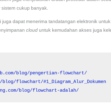
r sistem cukup banyak.
ni juga dapat menerima tandatangan elektronik untu
penyimpanan
cloud
untuk kemudahan akses juga keleb
b.com/blog/pengertian-flowchart/
/blog/flowchart/#1_Diagram_Alur_Dokumen
ng.com/blog/flowchart-adalah/