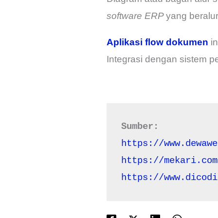
software ERP
yang beralu
Aplikasi flow dokumen
i
Integrasi dengan sistem 
Sumber:
https://www.dewawe
https://mekari.com
https://www.dicodi