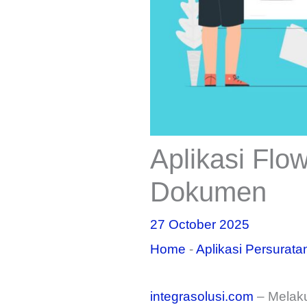
Aplikasi Flo
Dokumen
27 October 2025
Home
-
Aplikasi Persurata
integrasolusi.com
– Melak