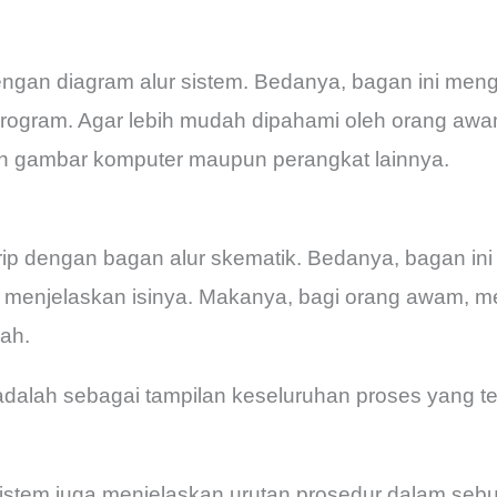
 dengan diagram alur sistem. Bedanya, bagan ini me
program. Agar lebih mudah dipahami oleh orang awa
 gambar komputer maupun perangkat lainnya.
mirip dengan bagan alur skematik. Bedanya, bagan i
 menjelaskan isinya. Makanya, bagi orang awam, 
dah.
 adalah sebagai tampilan keseluruhan proses yang 
sistem juga menjelaskan urutan prosedur dalam seb