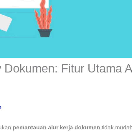
w Dokumen: Fitur Utama A
n
ukan
pemantauan alur kerja dokumen
tidak mudah