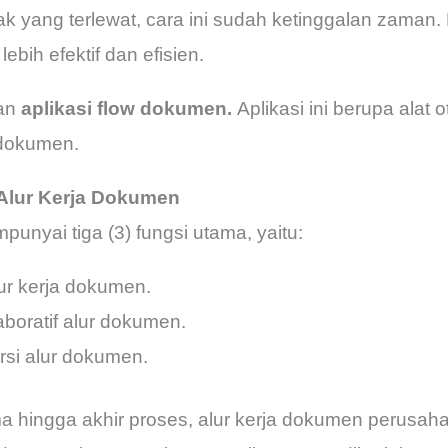
 yang terlewat, cara ini sudah ketinggalan zaman. Di 
bih efektif dan efisien.
kan
aplikasi flow dokumen.
Aplikasi ini berupa alat 
 dokumen.
i Alur Kerja Dokumen
punyai tiga (3) fungsi utama, yaitu:
r kerja dokumen.
boratif alur dokumen.
rsi alur dokumen.
a hingga akhir proses, alur kerja dokumen perusahaan