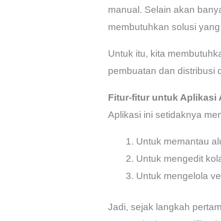
manual. Selain akan banyak
membutuhkan solusi yang le
Untuk itu, kita membutuh
pembuatan dan distribusi
Fitur-fitur untuk Aplikas
Aplikasi ini setidaknya mem
Untuk memantau alu
Untuk mengedit kola
Untuk mengelola ve
Jadi, sejak langkah pertam