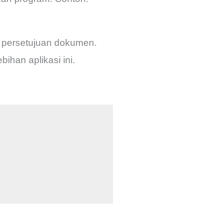
k persetujuan dokumen.
ihan aplikasi ini.