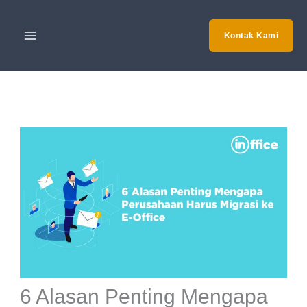
Skip
to
Kontak Kami
content
6 Alasan Penting Mengapa