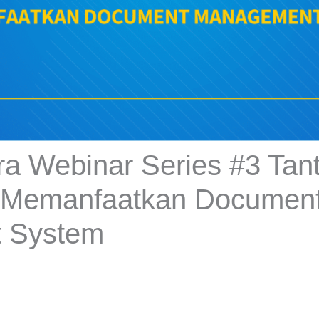
gra Webinar Series #3 Tan
 Memanfaatkan Documen
 System