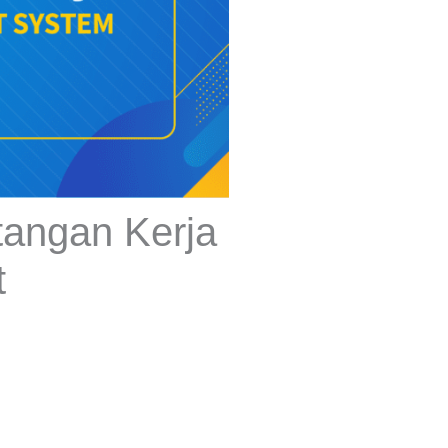
tangan Kerja
t