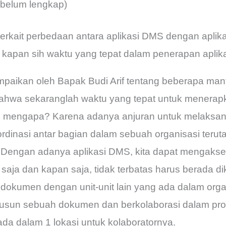
belum lengkap)
terkait perbedaan antara aplikasi DMS dengan aplika
t kapan sih waktu yang tepat dalam penerapan apli
paikan oleh Bapak Budi Arif tentang beberapa man
bahwa sekaranglah waktu yang tepat untuk menera
 mengapa? Karena adanya anjuran untuk melaksan
ordinasi antar bagian dalam sebuah organisasi ter
Dengan adanya aplikasi DMS, kita dapat mengak
saja dan kapan saja, tidak terbatas harus berada di
 dokumen dengan unit-unit lain yang ada dalam orga
sun sebuah dokumen dan berkolaborasi dalam pros
ada dalam 1 lokasi untuk kolaboratornya.