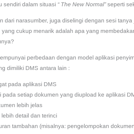
 sendiri dalam situasi
“ The New Normal”
seperti sek
n dari narasumber, juga diselingi dengan sesi tanya
an yang cukup menarik adalah apa yang membedak
mnya?
mempunyai perbedaan dengan model aplikasi penyi
g dimiliki DMS antara lain :
gat pada aplikasi DMS
si pada setiap dokumen yang diupload ke aplikasi 
umen lebih jelas
lebih detail dan terinci
turan tambahan (misalnya: pengelompokan dokumen