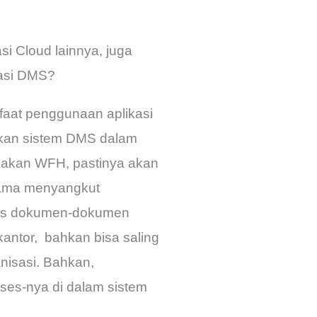
si Cloud lainnya, juga
kasi DMS?
faat penggunaan aplikasi
pkan sistem DMS dalam
akan WFH, pastinya akan
utama menyangkut
ses dokumen-dokumen
kantor, bahkan bisa saling
nisasi. Bahkan,
es-nya di dalam sistem