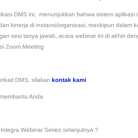
kasi DMS ini, menunjukkan bahwa sistem aplikasi
dan kinerja di instansi/organisasi, meskipun dalam k
gan sesi tanya jawab, acara webinar ini di akhiri d
asi Zoom Meeting
 terkait DMS, silakan
kontak kami
p membantu Anda
 Integra Webinar Series selanjutnya ?