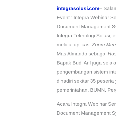
integrasolusi.com
– Salam
Event : Integra Webinar S
Document Management Syst
Integra Teknologi Solusi, 
melalui aplikasi
Zoom Meet
Mas Almando sebagai
Hos
Bapak Budi Arif juga sela
pengembangan sistem int
dihadiri sekitar 35 peserta
pemerintahan, BUMN, Perg
Acara Integra Webinar Ser
Document Management Sy