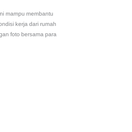
 ini mampu membantu
ondisi kerja dari rumah
engan foto bersama para