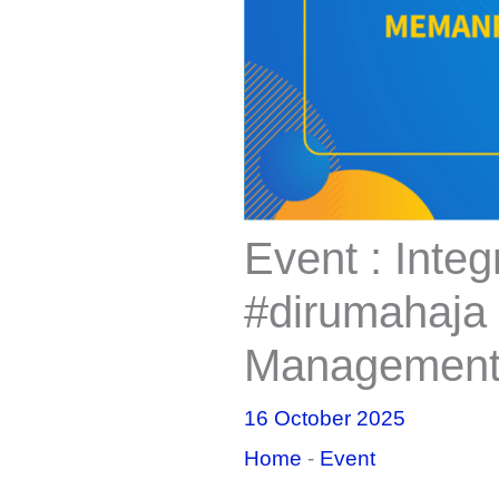
Event : Inte
#dirumahaja
Management
16 October 2025
Home
-
Event