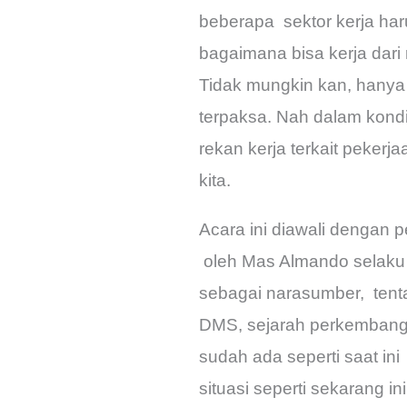
beberapa sektor kerja ha
bagaimana bisa kerja dari 
Tidak mungkin kan, hanya 
terpaksa. Nah dalam kondis
rekan kerja terkait peker
kita.
Acara ini diawali dengan 
oleh Mas Almando selaku h
sebagai narasumber, ten
DMS, sejarah perkembang
sudah ada seperti saat ini
situasi seperti sekarang 