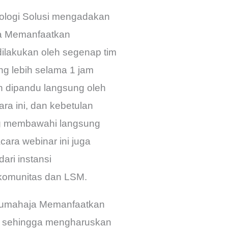
knologi Solusi mengadakan
aja Memanfaatkan
ilakukan oleh segenap tim
ang lebih selama 1 jam
n dipandu langsung oleh
ra ini, dan kebetulan
 membawahi langsung
cara webinar ini juga
dari instansi
komunitas dan LSM.
dirumahaja Memanfaatkan
9 sehingga mengharuskan