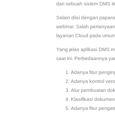
dari sebuah sistem DMS itu
Selain diisi dengan papara
webinar. Salah pertanya
layanan Cloud pada umu
Yang jelas aplikasi DMS 
saat ini. Perbedaannya yan
Adanya fitur pengin
Adanya kontrol ver
Alur pembuatan dok
Klasifikasi dokumen 
Adanya fitur penga