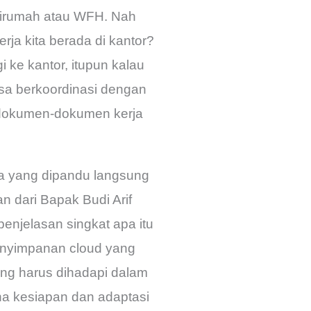
arirumah atau WFH. Nah
rja kita berada di kantor?
ke kantor, itupun kalau
bisa berkoordinasi dengan
an dokumen-dokumen kerja
ra yang dipandu langsung
n dari Bapak Budi Arif
penjelasan singkat apa itu
enyimpanan cloud yang
yang harus dihadapi dalam
na kesiapan dan adaptasi