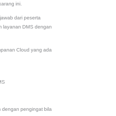
arang ini.
 jawab dari peserta
an layanan DMS dengan
mpanan Cloud yang ada
DMS
 dengan pengingat bila