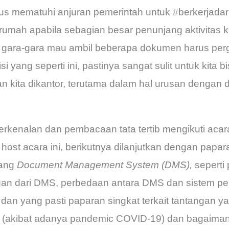
rus mematuhi anjuran pemerintah untuk #berkerjad
rumah apabila sebagian besar penunjang aktivitas ke
gara-gara mau ambil beberapa dokumen harus pergi 
i yang seperti ini, pastinya sangat sulit untuk kita 
jaan kita dikantor, terutama dalam hal urusan deng
perkenalan dan pembacaan tata tertib mengikuti aca
ost acara ini, berikutnya dilanjutkan dengan papara
tang
Document Management System (DMS),
seperti 
an dari DMS, perbedaan antara DMS dan sistem p
 dan yang pasti paparan singkat terkait tantangan 
ini (akibat adanya pandemic COVID-19) dan bagaima