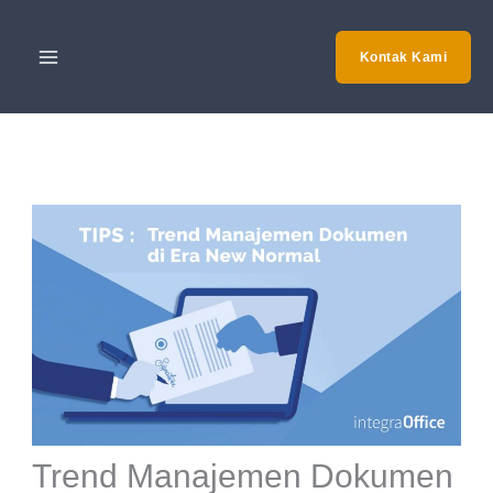
Skip
to
Kontak Kami
content
Trend Manajemen Dokumen