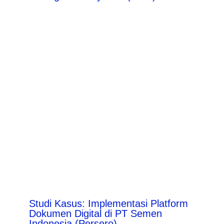
Studi Kasus: Implementasi Platform
Dokumen Digital di PT Semen
Indonesia (Persero)