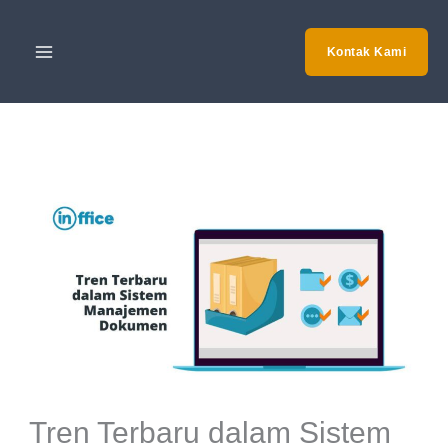
Skip
to
Kontak Kami
content
Tren Terbaru dalam Sistem