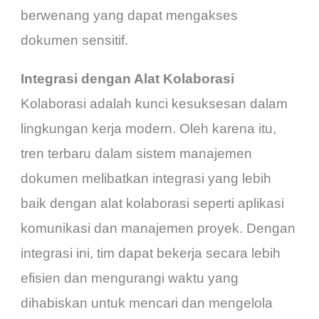
berwenang yang dapat mengakses
dokumen sensitif.
Integrasi dengan Alat Kolaborasi
Kolaborasi adalah kunci kesuksesan dalam
lingkungan kerja modern. Oleh karena itu,
tren terbaru dalam sistem manajemen
dokumen melibatkan integrasi yang lebih
baik dengan alat kolaborasi seperti aplikasi
komunikasi dan manajemen proyek. Dengan
integrasi ini, tim dapat bekerja secara lebih
efisien dan mengurangi waktu yang
dihabiskan untuk mencari dan mengelola