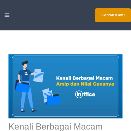
Skip
to
Kontak Kami
content
Kenali Berbagai Macam