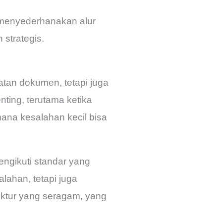
 menyederhanakan alur
strategis.
an dokumen, tetapi juga
nting, terutama ketika
ana kesalahan kecil bisa
ngikuti standar yang
lahan, tetapi juga
uktur yang seragam, yang