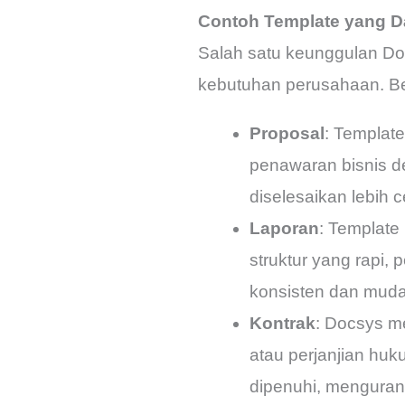
Contoh Template yang D
Salah satu keunggulan Doc
kebutuhan perusahaan. Beb
Proposal
: Templat
penawaran bisnis d
diselesaikan lebih 
Laporan
: Template
struktur yang rapi
konsisten dan muda
Kontrak
: Docsys me
atau perjanjian hu
dipenuhi, menguran