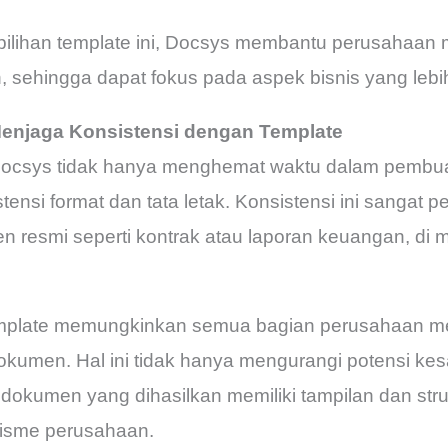
ilihan template ini, Docsys membantu perusahaan
sehingga dapat fokus pada aspek bisnis yang lebih 
njaga Konsistensi dengan Template
ocsys tidak hanya menghemat waktu dalam pembuat
si format dan tata letak. Konsistensi ini sangat pe
resmi seperti kontrak atau laporan keuangan, di m
emplate memungkinkan semua bagian perusahaan me
men. Hal ini tidak hanya mengurangi potensi kesa
dokumen yang dihasilkan memiliki tampilan dan str
lisme perusahaan.