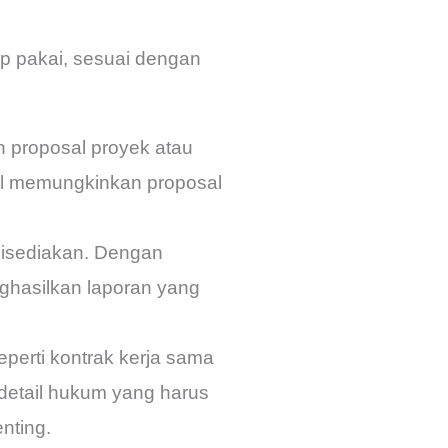
p pakai, sesuai dengan
 proposal proyek atau
al memungkinkan proposal
 disediakan. Dengan
ghasilkan laporan yang
eperti kontrak kerja sama
detail hukum yang harus
nting.