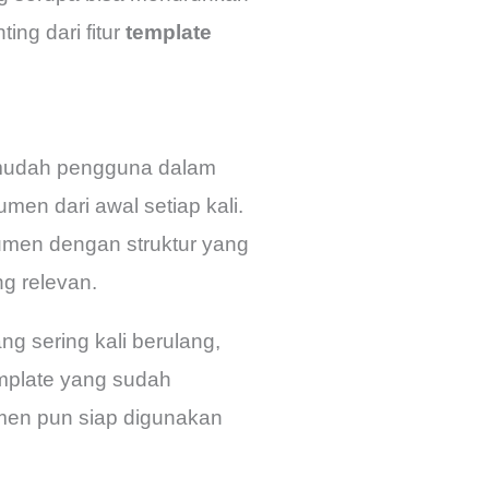
ing dari fitur
template
mudah pengguna dalam
en dari awal setiap kali.
umen dengan struktur yang
g relevan.
 sering kali berulang,
emplate yang sudah
umen pun siap digunakan