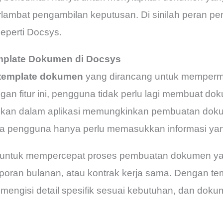
lambat pengambilan keputusan. Di sinilah peran pent
eperti Docsys.
mplate Dokumen di Docsys
template dokumen
yang dirancang untuk memper
 fitur ini, pengguna tidak perlu lagi membuat dokum
apkan dalam aplikasi memungkinkan pembuatan dok
ga pengguna hanya perlu memasukkan informasi yan
u untuk mempercepat proses pembuatan dokumen yang
laporan bulanan, atau kontrak kerja sama. Dengan t
mengisi detail spesifik sesuai kebutuhan, dan dok