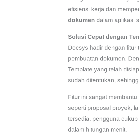
efisiensi kerja dan memper
dokumen
dalam aplikasi s
Solusi Cepat dengan Te
Docsys hadir dengan fitur
pembuatan dokumen. Dengan
Template yang telah disi
sudah ditentukan, sehing
Fitur ini sangat membant
seperti proposal proyek, 
tersedia, pengguna cukup 
dalam hitungan menit.