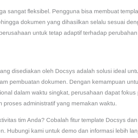
juga sangat fleksibel. Pengguna bisa membuat templ
ingga dokumen yang dihasilkan selalu sesuai denga
u perusahaan untuk tetap adaptif terhadap perubah
ang disediakan oleh Docsys adalah solusi ideal unt
 dalam pembuatan dokumen. Dengan kemampuan un
sional dalam waktu singkat, perusahaan dapat fok
am proses administratif yang memakan waktu.
tivitas tim Anda? Cobalah fitur template Docsys d
 Hubungi kami untuk demo dan informasi lebih lanj