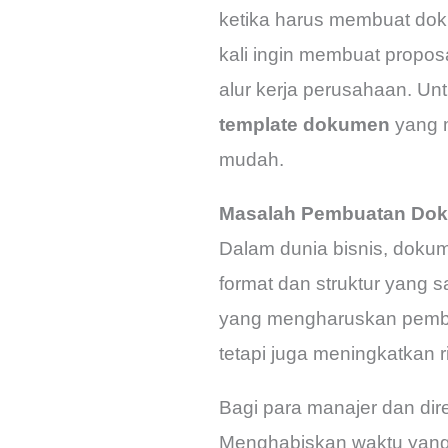
ketika harus membuat doku
kali ingin membuat propos
alur kerja perusahaan. Un
template dokumen
yang m
mudah.
Masalah Pembuatan Dok
Dalam dunia bisnis, dokume
format dan struktur yan
yang mengharuskan pembua
tetapi juga meningkatkan r
Bagi para manajer dan dir
Menghabiskan waktu yang