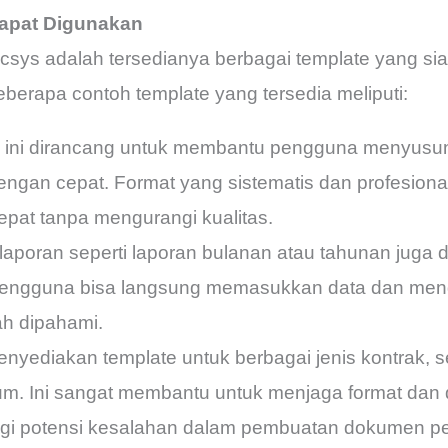
apat Digunakan
sys adalah tersedianya berbagai template yang sia
erapa contoh template yang tersedia meliputi:
e ini dirancang untuk membantu pengguna menyusun
engan cepat. Format yang sistematis dan profesion
cepat tanpa mengurangi kualitas.
 laporan seperti laporan bulanan atau tahunan juga
, pengguna bisa langsung memasukkan data dan men
h dipahami.
nyediakan template untuk berbagai jenis kontrak, s
kum. Ini sangat membantu untuk menjaga format dan 
gi potensi kesalahan dalam pembuatan dokumen pe