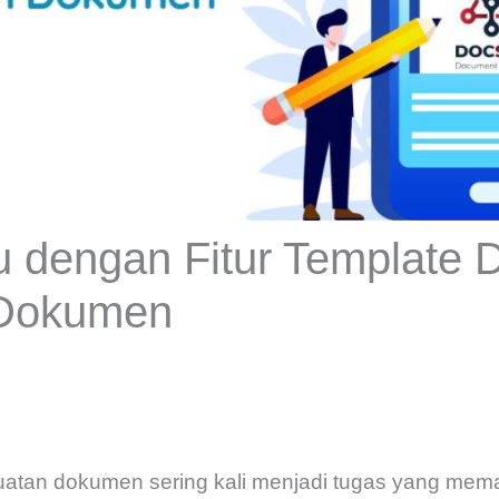
 dengan Fitur Template 
Dokumen
tan dokumen sering kali menjadi tugas yang mema