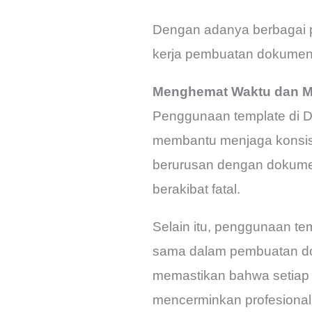
Dengan adanya berbagai p
kerja pembuatan dokumen, 
Menghemat Waktu dan Me
Penggunaan template di D
membantu menjaga konsisten
berurusan dengan dokumen 
berakibat fatal.
Selain itu, penggunaan t
sama dalam pembuatan doku
memastikan bahwa setiap 
mencerminkan profesiona