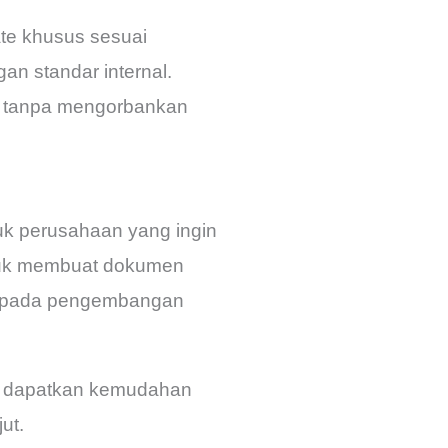
ate khusus sesuai
n standar internal.
an tanpa mengorbankan
uk perusahaan yang ingin
tuk membuat dokumen
us pada pengembangan
an dapatkan kemudahan
ut.