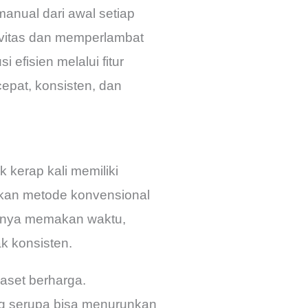
anual dari awal setiap
tivitas dan memperlambat
efisien melalui fitur
pat, konsisten, dan
 kerap kali memiliki
kan metode konvensional
hanya memakan waktu,
ak konsisten.
aset berharga.
g serupa bisa menurunkan