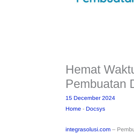
Hemat Waktu
Pembuatan 
15 December 2024
Home
-
Docsys
integrasolusi.com
– Pembua