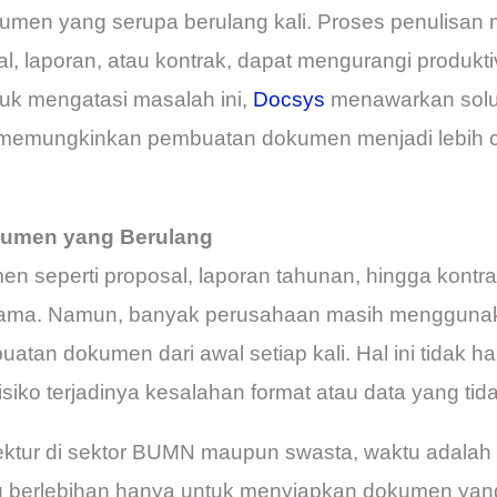
men yang serupa berulang kali. Proses penulisan m
al, laporan, atau kontrak, dapat mengurangi produk
tuk mengatasi masalah ini,
Docsys
menawarkan solusi 
emungkinkan pembuatan dokumen menjadi lebih ce
umen yang Berulang
n seperti proposal, laporan tahunan, hingga kontrak
g sama. Namun, banyak perusahaan masih mengguna
tan dokumen dari awal setiap kali. Hal ini tidak 
isiko terjadinya kesalahan format atau data yang tid
ektur di sektor BUMN maupun swasta, waktu adalah 
 berlebihan hanya untuk menyiapkan dokumen yan