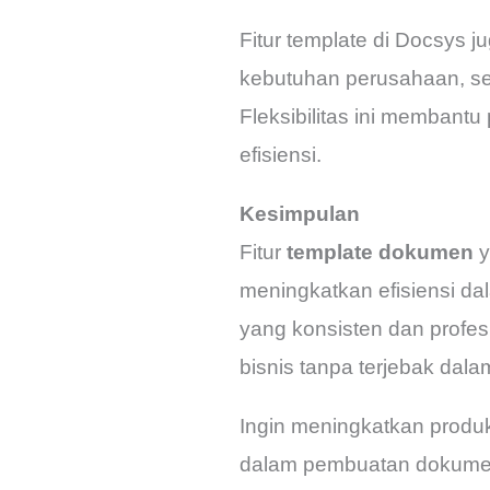
Fitur template di Docsys 
kebutuhan perusahaan, seh
Fleksibilitas ini membant
efisiensi.
Kesimpulan
Fitur
template dokumen
y
meningkatkan efisiensi
yang konsisten dan profe
bisnis tanpa terjebak dal
Ingin meningkatkan produk
dalam pembuatan dokumen.