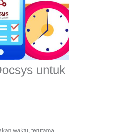
Docsys untuk
kan waktu, terutama