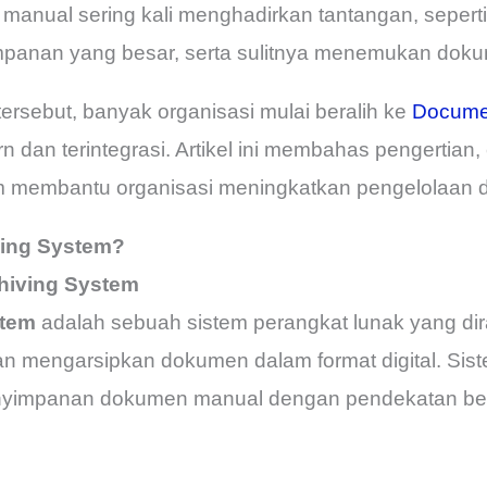
manual sering kali menghadirkan tantangan, seperti 
anan yang besar, serta sulitnya menemukan dokum
ersebut, banyak organisasi mulai beralih ke
Documen
 dan terintegrasi. Artikel ini membahas pengertian, c
lam membantu organisasi meningkatkan pengelolaan
ving System?
chiving System
stem
adalah sebuah sistem perangkat lunak yang di
 mengarsipkan dokumen dalam format digital. Siste
yimpanan dokumen manual dengan pendekatan berb