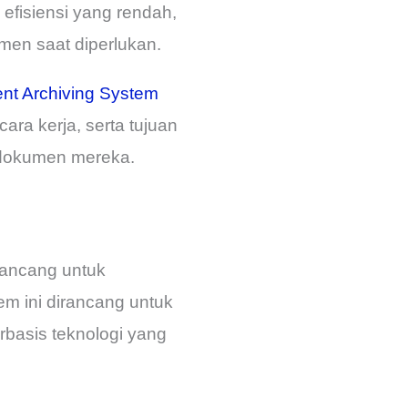
efisiensi yang rendah,
en saat diperlukan.
t Archiving System
ara kerja, serta tujuan
 dokumen mereka.
rancang untuk
m ini dirancang untuk
asis teknologi yang