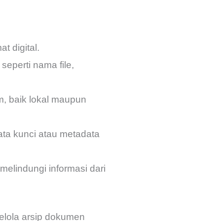
t digital.
eperti nama file,
, baik lokal maupun
ata kunci atau metadata
 melindungi informasi dari
elola arsip dokumen