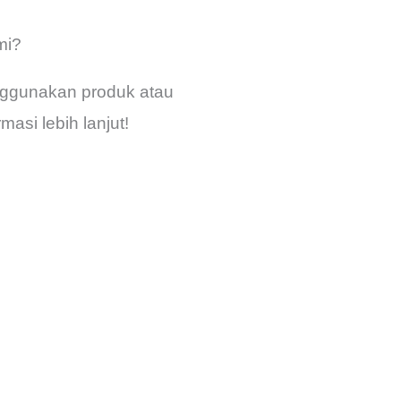
mi?
ggunakan produk atau
masi lebih lanjut!