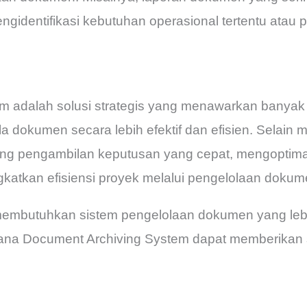
dentifikasi kebutuhan operasional tertentu atau 
m adalah solusi strategis yang menawarkan banyak
a dokumen secara lebih efektif dan efisien. Selai
kung pengambilan keputusan yang cepat, mengopti
katkan efisiensi proyek melalui pengelolaan dokum
embutuhkan sistem pengelolaan dokumen yang leb
na Document Archiving System dapat memberikan so