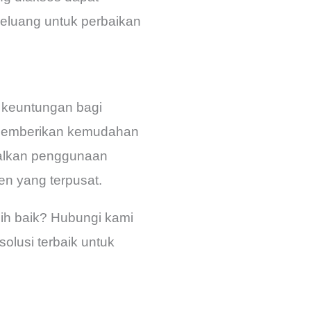
peluang untuk perbaikan
 keuntungan bagi
n memberikan kemudahan
malkan penggunaan
en yang terpusat.
ih baik? Hubungi kami
lusi terbaik untuk