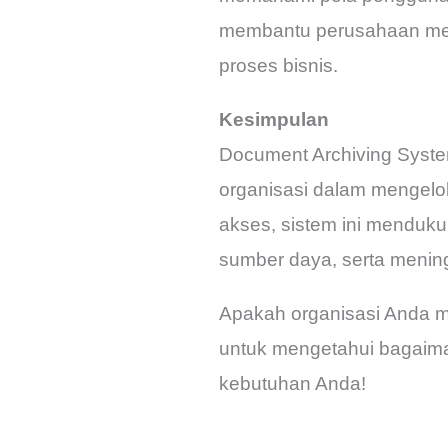
membantu perusahaan mengi
proses bisnis.
Kesimpulan
Document Archiving Syste
organisasi dalam mengelol
akses, sistem ini mendu
sumber daya, serta mening
Apakah organisasi Anda m
untuk mengetahui bagaima
kebutuhan Anda!