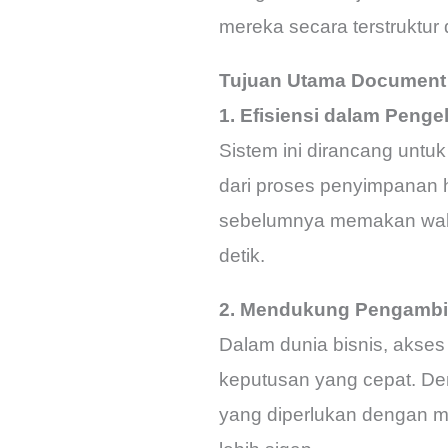
mereka secara terstruktur 
Tujuan Utama Document 
1. Efisiensi dalam Peng
Sistem ini dirancang unt
dari proses penyimpanan 
sebelumnya memakan waktu
detik.
2. Mendukung Pengambil
Dalam dunia bisnis, akses
keputusan yang cepat. D
yang diperlukan dengan 