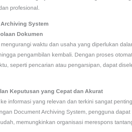
dan profesional.
Archiving System
elolaan Dokumen
uk mengurangi waktu dan usaha yang diperlukan da
hingga pengambilan kembali. Dengan proses otomati
, seperti pencarian atau pengarsipan, dapat disel
an Keputusan yang Cepat dan Akurat
 ke informasi yang relevan dan terkini sangat penti
engan Document Archiving System, pengguna dap
mudah, memungkinkan organisasi merespons tantan