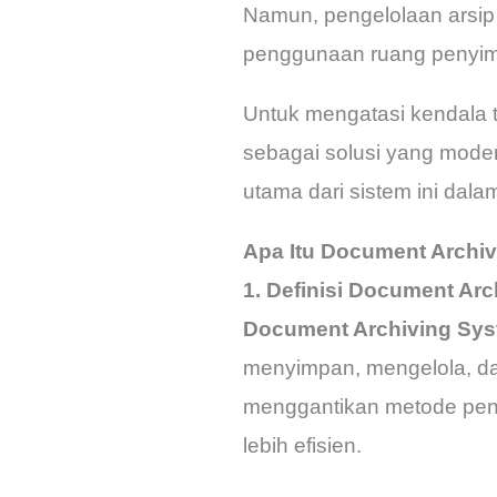
Namun, pengelolaan arsip 
penggunaan ruang penyimp
Untuk mengatasi kendala t
sebagai solusi yang modern
utama dari sistem ini da
Apa Itu Document Archi
1. Definisi Document Ar
Document Archiving Sy
menyimpan, mengelola, dan
menggantikan metode pen
lebih efisien.