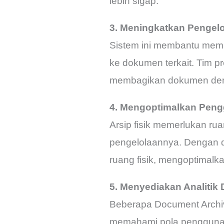
lebih sigap.
3. Meningkatkan Pengelo
Sistem ini membantu mem
ke dokumen terkait. Tim 
membagikan dokumen dengan
4. Mengoptimalkan Pen
Arsip fisik memerlukan r
pengelolaannya. Dengan d
ruang fisik, mengoptimalk
5. Menyediakan Analiti
Beberapa Document Archiv
memahami pola penggunaa