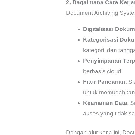
2. Bagaimana Cara Kerj
Document Archiving Syste
Digitalisasi Doku
Kategorisasi Dok
kategori, dan tangg
Penyimpanan Terp
berbasis cloud.
Fitur Pencarian
: S
untuk memudahkan
Keamanan Data
: S
akses yang tidak sa
Dengan alur kerja ini, D