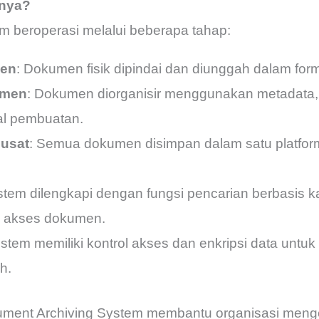
anya?
m beroperasi melalui beberapa tahap:
men
: Dokumen fisik dipindai dan diunggah dalam forma
umen
: Dokumen diorganisir menggunakan metadata, s
al pembuatan.
usat
: Semua dokumen disimpan dalam satu platform
istem dilengkapi dengan fungsi pencarian berbasis k
 akses dokumen.
istem memiliki kontrol akses dan enkripsi data untuk
h.
ocument Archiving System membantu organisasi meng