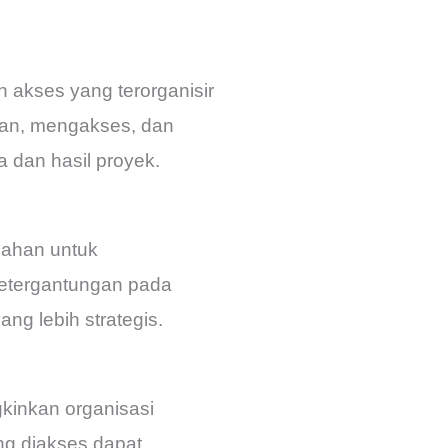
akses yang terorganisir
pan, mengakses, dan
 dan hasil proyek.
bahan untuk
ketergantungan pada
ng lebih strategis.
kinkan organisasi
g diakses dapat