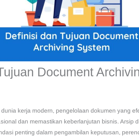
 Tujuan Document Archiv
dunia kerja modern, pengelolaan dokumen yang efek
ional dan memastikan keberlanjutan bisnis. Arsip d
ondasi penting dalam pengambilan keputusan, peren