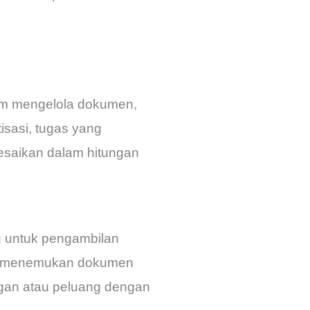
lam mengelola dokumen,
sasi, tugas yang
esaikan dalam hitungan
ng untuk pengambilan
at menemukan dokumen
gan atau peluang dengan