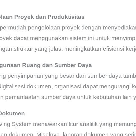
laan Proyek dan Produktivitas
permudah pengelolaan proyek dengan menyediakan 
proyek dapat menggunakan sistem ini untuk menyim
 struktur yang jelas, meningkatkan efisiensi kerja
ggunaan Ruang dan Sumber Daya
uang penyimpanan yang besar dan sumber daya tam
igitalisasi dokumen, organisasi dapat mengurangi 
an pemanfaatan sumber daya untuk kebutuhan lain ya
k Dokumen
ing System menawarkan fitur analitik yang memung
n dokumen. Misalnya, laporan dokumen yang serin