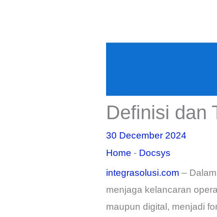
Definisi dan
30 December 2024
Home
-
Docsys
integrasolusi.com
– Dalam 
menjaga kelancaran operas
maupun digital, menjadi f