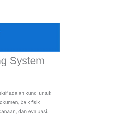
ing System
tif adalah kunci untuk
okumen, baik fisik
canaan, dan evaluasi.